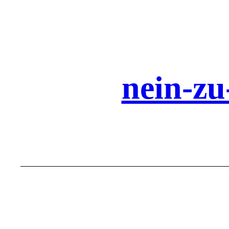
Zum
Inhalt
springen
nein-zu