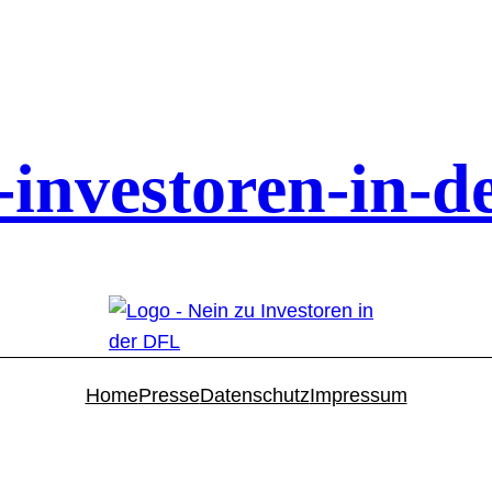
-investoren-in-de
Home
Presse
Datenschutz
Impressum